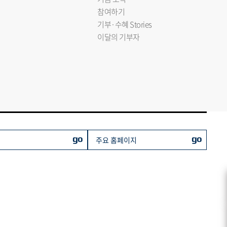
참여하기
기부·수혜 Stories
이달의 기부자
go
go
주요 홈페이지