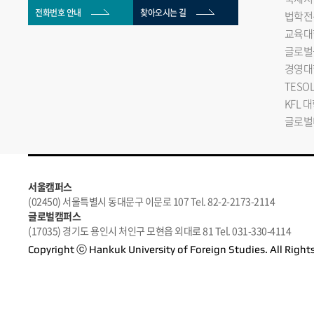
전화번호 안내
찾아오시는 길
법학전
교육대
글로벌
경영대
TESO
KFL 
글로벌
서울캠퍼스
(02450) 서울특별시 동대문구 이문로 107 Tel. 82-2-2173-2114
글로벌캠퍼스
(17035) 경기도 용인시 처인구 모현읍 외대로 81 Tel. 031-330-4114
Copyright ⓒ Hankuk University of Foreign Studies. All Right