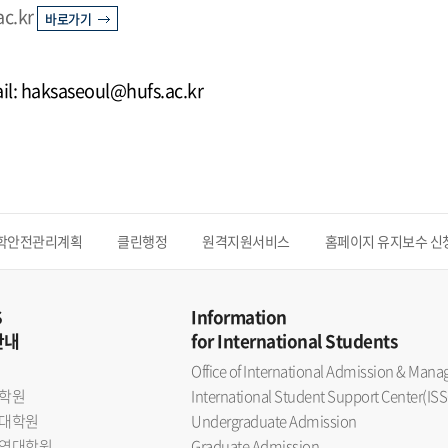
ac.kr
바로가기
il: haksaseoul@hufs.ac.kr
학안전관리계획
클린행정
원격지원서비스
홈페이지 유지보수 신
S
Information
안내
for International Students
Office of International Admission & Ma
학원
International Student Support Center(ISS
대학원
Undergraduate Admission
역대학원
Graduate Admission