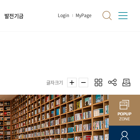
발전기금
Login
MyPage
글자크기
POPUP
ZONE