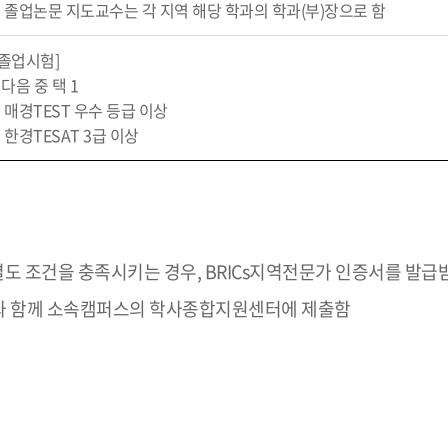
· 졸업논문 지도교수는 각 지역 해당 학과의 학과(부)장으로 함
[졸업시험]
- 다음 중 택 1
· 매경TEST 우수 등급 이상
· 한경TESAT 3급 이상
별도 조건을 충족시키는 경우, BRICs지역전문가 인증서를 발급
류와 함께 소속캠퍼스의 학사종합지원센터에 제출함