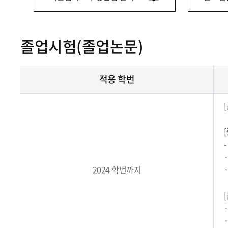
졸업시험(졸업논문)
적용 학번
2024 학번까지