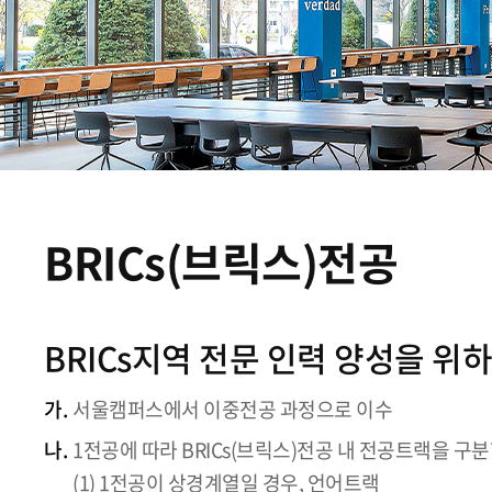
BRICs(브릭스)전공
BRICs지역 전문 인력 양성을 위
가.
서울캠퍼스에서 이중전공 과정으로 이수
나.
1전공에 따라 BRICs(브릭스)전공 내 전공트랙을 구
(1) 1전공이 상경계열일 경우, 언어트랙