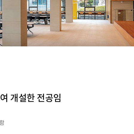
하여 개설한 전공임
분함