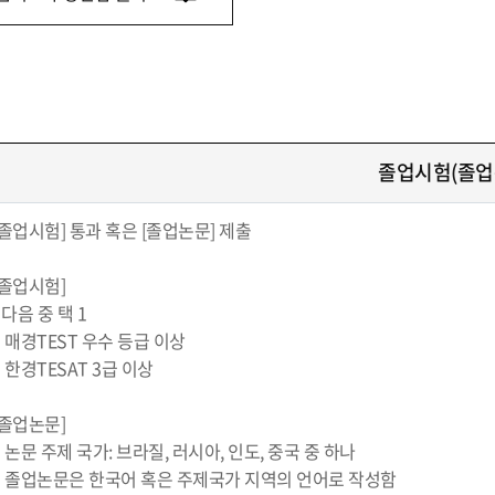
졸업시험(졸업
[졸업시험] 통과 혹은 [졸업논문] 제출
[졸업시험]
- 다음 중 택 1
· 매경TEST 우수 등급 이상
· 한경TESAT 3급 이상
[졸업논문]
· 논문 주제 국가: 브라질, 러시아, 인도, 중국 중 하나
· 졸업논문은 한국어 혹은 주제국가 지역의 언어로 작성함