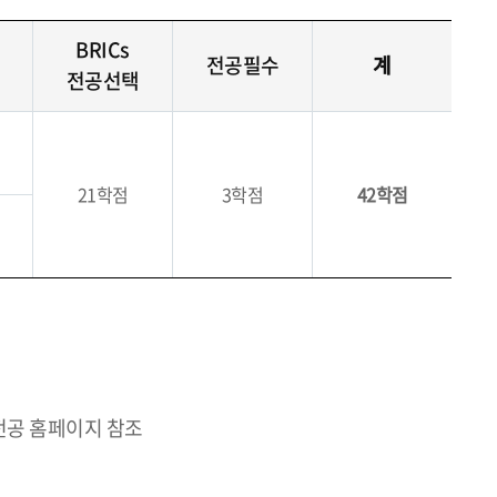
BRICs
전공필수
계
전공선택
21학점
3학점
42학점
)전공 홈페이지 참조