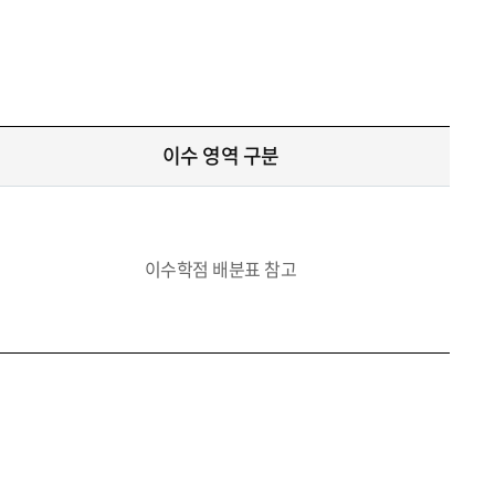
이수 영역 구분
이수학점 배분표 참고