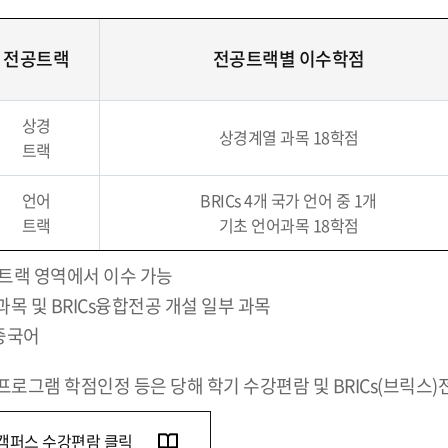
전공트랙
전공트랙별 이수학점
상경
상경계열 과목 18학점
트랙
언어
BRICs 4개 국가 언어 중 1개
트랙
기초 언어과목 18학점
공트랙 영역에서 이수 가능
목 및 BRICs융합전공 개설 일부 과목
 중국어
프로그램 학점인정 등은 당해 학기 수강편람 및 BRICs(브릭스
캠퍼스 수강편람 클릭