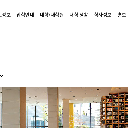
교정보
입학안내
대학/대학원
대학 생활
학사정보
홍보