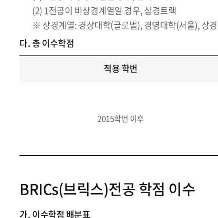
(2) 1전공이 비상경계열일 경우, 상경트랙
※ 상경계열: 경상대학(글로벌), 경영대학(서울), 상경
다.
총 이수학점
적용 학번
2015학번 이후
BRICs(브릭스)전공 학점 이수
가.
이수학점 배분표