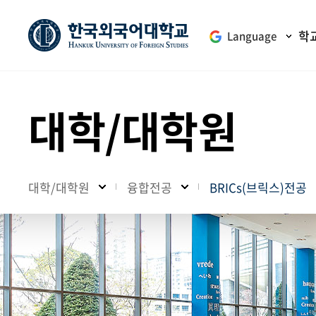
학
Language
대학/대학원
대학/대학원
융합전공
BRICs(브릭스)전공