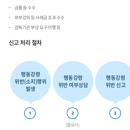
금품 등 수수
외부강의 등 사례금 초과 수수
감독기관 부당 요구 이행 등
신고 처리 절차
행동강령
행동강령
행동강령
위반(소지)행위
위반 여부상담
위반 신고
발생
1
2
3
(필요시)