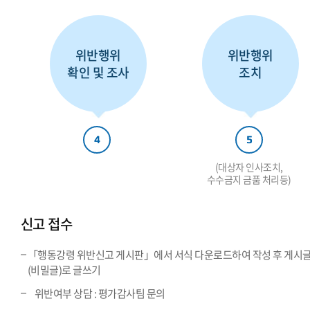
위반행위
위반행위
확인 및 조사
조치
4
5
(대상자 인사조치,
수수금지 금품 처리등)
신고 접수
「행동강령 위반신고 게시판」에서 서식 다운로드하여 작성 후 게시
(비밀글)로 글쓰기
위반여부 상담 : 평가감사팀 문의