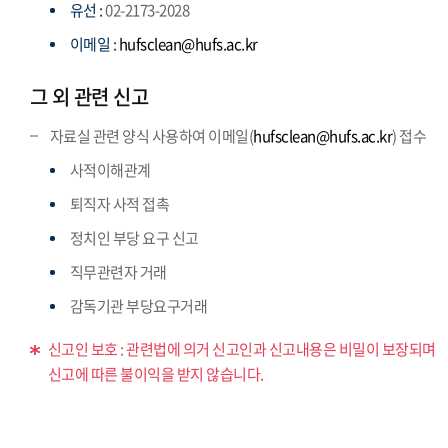
유선 :
02-2173-2028
이메일 :
hufsclean@hufs.ac.kr
그 외 관련 신고
자료실 관련 양식 사용하여 이메일(
hufsclean@hufs.ac.kr
) 접수
사적이해관계
퇴직자 사적 접촉
정치인 부당 요구 신고
직무관련자 거래
감독기관 부당요구거래
신고인 보호 : 관련법에 의거 신고인과 신고내용은 비밀이 보장되며
신고에 따른 불이익을 받지 않습니다.