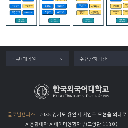
학부/대학원
주요산하기관
글로벌캠퍼스
17035 경기도 용인시 처인구 모현읍 외대로 
AI융합대학 AI데이터융합학부(교양관 118호)