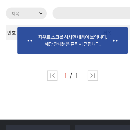
번호
제목
1
1