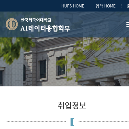
HUFS HOME
입학 HOME
AI데이터융합학부
취업정보