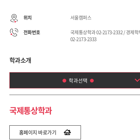
위치
서울캠퍼스
전화번호
국제통상학과 02-2173-2332 / 경제
02-2173-2333
학과소개
학과선택
국제통상학과
경제학부
국제통상학과
홈페이지 바로가기