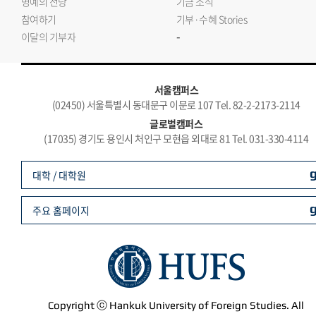
명예의 전당
기금 소식
참여하기
기부·수혜 Stories
-
이달의 기부자
서울캠퍼스
(02450) 서울특별시 동대문구 이문로 107 Tel. 82-2-2173-2114
글로벌캠퍼스
(17035) 경기도 용인시 처인구 모현읍 외대로 81 Tel. 031-330-4114
대학 / 대학원
주요 홈페이지
Copyright ⓒ Hankuk University of Foreign Studies. All