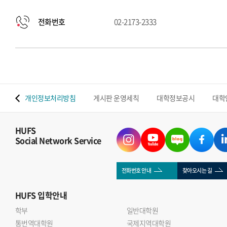
전화번호
02-2173-2333
 맵
개인정보처리방침
게시판 운영세칙
대학정보공시
대학
HUFS
Social Network Service
전화번호 안내
찾아오시는 길
HUFS
입학안내
학부
일반대학원
통번역대학원
국제지역대학원