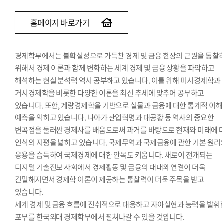
홈페이지 바로가기
경제학부에서는 불확실성으로 가득찬 경제 및 금융 현상의 근원을 통찰
위해서 경제 이론과 함께 변화하는 세계 경제 및 금융 상황을 파악하고
해석하는 현실 분석력 역시 공부하고 있습니다. 이를 위해 미시경제학과
거시경제학을 비롯한 다양한 이론을 최신 추세에 맞추어 공부하고
있습니다. 또한, 계량경제학을 기반으로 실물과 금융에 대한 통계적 이
예측을 익히고 있습니다. 나아가 산업혁명과 대공황 등 역사의 중요한
변곡점을 둘러싼 경제사를 배움으로써 과거를 바탕으로 현재와 미래에 
인식의 지평을 넓히고 있습니다. 국제무역과 국제금융에 관한 기본 원리
응용을 습득하여 국제경제에 대한 안목도 키웁니다. 새로이 전개되는
디지털 기술진보 사회에서 경제활동 및 금융의 대내외 연결이 더욱
긴밀해지면서 경제학 이론이 제공하는 통찰력이 더욱 주목을 받고
있습니다.
세계 경제 및 금융 흐름에 진취적으로 대응하고 자아실현과 능력을 발휘
포부를 한국외대 경제학부에서 펼쳐나갈 수 있을 것입니다.