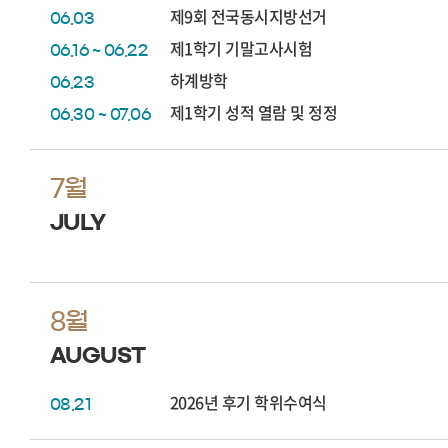
제9회 전국동시지방선거
06.03
제1학기 기말고사시험
06.16 ~ 06.22
하계방학
06.23
제1학기 성적 열람 및 정정
06.30 ~ 07.06
7월
JULY
8월
AUGUST
2026년 후기 학위수여식
08.21