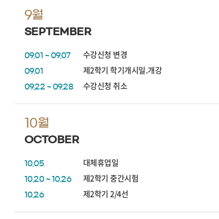
9월
SEPTEMBER
수강신청 변경
09.01 ~ 09.07
제2학기 학기개시일.개강
09.01
수강신청 취소
09.22 ~ 09.28
10월
OCTOBER
대체휴업일
10.05
제2학기 중간시험
10.20 ~ 10.26
제2학기 2/4선
10.26