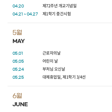
제72주년 개교기념일
04.20
제1학기 중간시험
04.21 ~ 04.27
5월
MAY
근로자의날
05.01
어린이 날
05.05
부처님 오신날
05.24
대체휴업일, 제1학기 3/4선
05.25
6월
JUNE