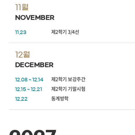
11월
NOVEMBER
제2학기 3/4선
11.23
12월
DECEMBER
제2학기 보강주간
12.08 ~ 12.14
제2학기 기말시험
12.15 ~ 12.21
동계방학
12.22