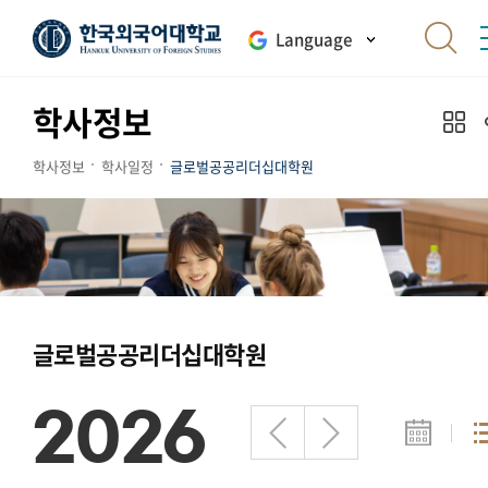
Language
학사정보
학사정보
학사일정
글로벌공공리더십대학원
글로벌공공리더십대학원
2026