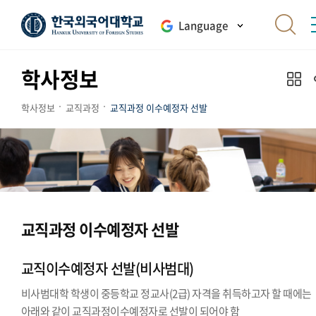
Language
학사정보
학사정보
교직과정
교직과정 이수예정자 선발
교직과정 이수예정자 선발
교직이수예정자 선발(비사범대)
비사범대학 학생이 중등학교 정교사(2급) 자격을 취득하고자 할 때에는
아래와 같이 교직과정이수예정자로 선발이 되어야 함