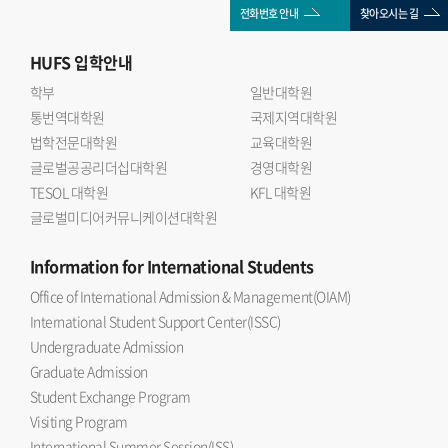
전화번호 안내
찾아오시는 길
HUFS
입학안내
학부
일반대학원
통번역대학원
국제지역대학원
법학전문대학원
교육대학원
글로벌공공리더십대학원
경영대학원
TESOL 대학원
KFL 대학원
글로벌미디어커뮤니케이션대학원
Information
for International Students
Office of International Admission & Management(OIAM)
International Student Support Center(ISSC)
Undergraduate Admission
Graduate Admission
Student Exchange Program
Visiting Program
International Summer Session(ISS)