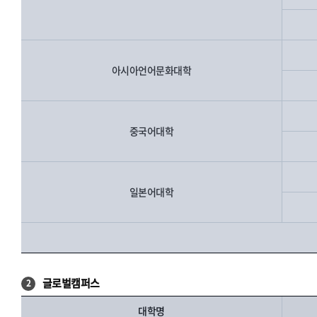
아시아언어문화대학
중국어대학
일본어대학
글로벌캠퍼스
2
대학명