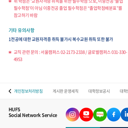
위 학점은 ‘교원자격증 취득을 위한 필수학점’으로, 이중전공 ‘졸업
필수학점’이 아님 이중전공 졸업 필수학점은 “졸업학점배분표”를
참고하기 바람
기타 유의사항
1전공에 대한 교원자격증 취득 불가시 복수교원 취득 또한 불가
교직 관련 문의 : 서울캠퍼스 02-2173-2338 / 글로벌캠퍼스 031-330-
4953
 맵
개인정보처리방침
게시판 운영세칙
대학정보공시
대학
HUFS
Social Network Service