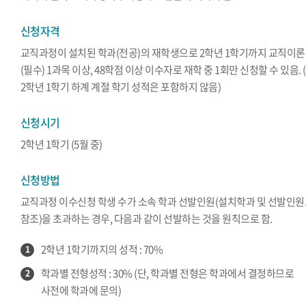
신청자격
교직과정이 설치된 학과(전공)의 재학생으로 2학년 1학기까지 교직이론
(필수) 1과목 이상, 48학점 이상 이수자로 재학 중 1회만 신청할 수 있음. (
2학년 1학기 하계 계절 학기 성적은 포함하지 않음)
신청시기
2학년 1학기 (5월 중)
신청방법
교직과정 이수신청 학생 수가 소속 학과 선발인원(설치학과 및 선발인
참조)을 초과하는 경우, 다음과 같이 선발하는 것을 원칙으로 함.
2학년 1학기까지의 성적 : 70%
1
학과별 전형성적 : 30% (단, 학과별 전형은 학과에서 결정하므로
2
사전에 학과에 문의)