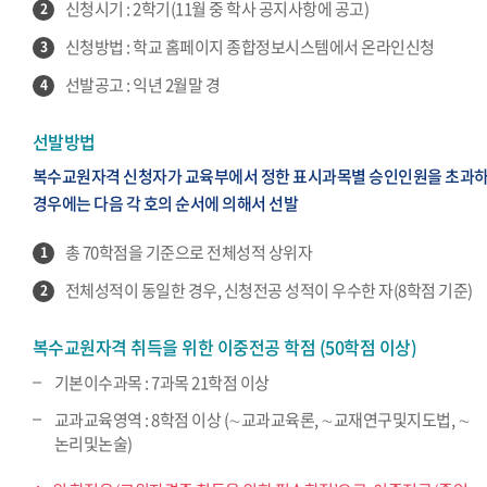
신청시기 : 2학기(11월 중 학사 공지사항에 공고)
2
신청방법 : 학교 홈페이지 종합정보시스템에서 온라인신청
3
선발공고 : 익년 2월말 경
4
선발방법
복수교원자격 신청자가 교육부에서 정한 표시과목별 승인인원을 초과
경우에는 다음 각 호의 순서에 의해서 선발
총 70학점을 기준으로 전체성적 상위자
1
전체성적이 동일한 경우, 신청전공 성적이 우수한 자(8학점 기준)
2
복수교원자격 취득을 위한 이중전공 학점 (50학점 이상)
기본이수과목 : 7과목 21학점 이상
교과교육영역 : 8학점 이상 (∼교과교육론, ∼교재연구및지도법, ∼
논리및논술)