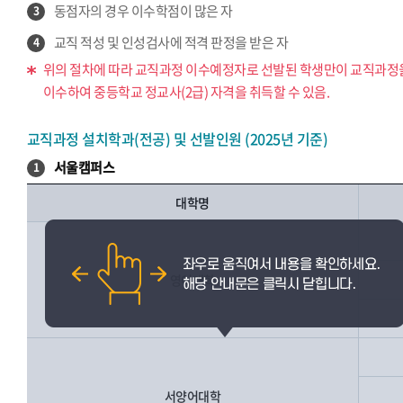
동점자의 경우 이수학점이 많은 자
3
교직 적성 및 인성검사에 적격 판정을 받은 자
4
위의 절차에 따라 교직과정 이수예정자로 선발된 학생만이 교직과정
이수하여 중등학교 정교사(2급) 자격을 취득할 수 있음.
교직과정 설치학과(전공) 및 선발인원 (2025년 기준)
서울캠퍼스
1
대학명
영어대학
서양어대학