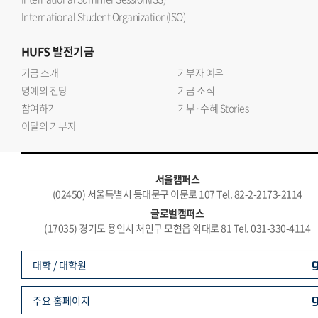
International Student Organization(ISO)
HUFS
발전기금
기금 소개
기부자 예우
명예의 전당
기금 소식
참여하기
기부·수혜 Stories
이달의 기부자
서울캠퍼스
(02450) 서울특별시 동대문구 이문로 107 Tel. 82-2-2173-2114
글로벌캠퍼스
(17035) 경기도 용인시 처인구 모현읍 외대로 81 Tel. 031-330-4114
대학 / 대학원
주요 홈페이지