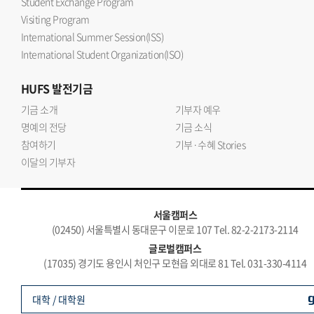
Student Exchange Program
Visiting Program
International Summer Session(ISS)
International Student Organization(ISO)
HUFS
발전기금
기금 소개
기부자 예우
명예의 전당
기금 소식
참여하기
기부·수혜 Stories
이달의 기부자
서울캠퍼스
(02450) 서울특별시 동대문구 이문로 107 Tel. 82-2-2173-2114
글로벌캠퍼스
(17035) 경기도 용인시 처인구 모현읍 외대로 81 Tel. 031-330-4114
대학 / 대학원