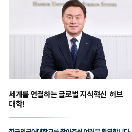
세계를 연결하는
글로벌 지식혁신
허브
대학!
한국외국어대학교를 찾아주신 여러분 환영합니다.