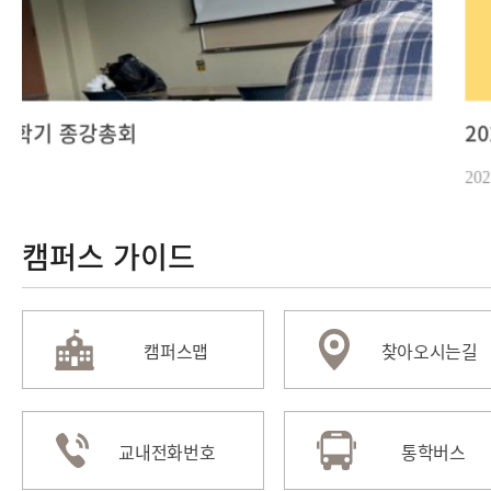
2025년 4월 1학기 중간고사 간식행사
2025-04-30
캠퍼스 가이드
캠퍼스맵
찾아오시는길
교내전화번호
통학버스