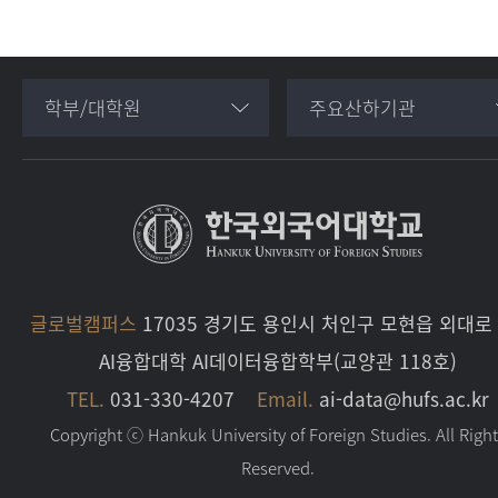
학부/대학원
주요산하기관
글로벌캠퍼스
17035 경기도 용인시 처인구 모현읍 외대로 
AI융합대학 AI데이터융합학부(교양관 118호)
TEL.
031-330-4207
Email.
ai-data@hufs.ac.kr
Copyright ⓒ Hankuk University of Foreign Studies. All Righ
Reserved.