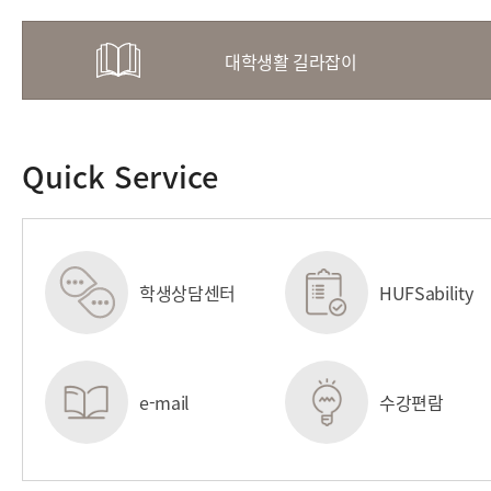
대학생활 길라잡이
Quick Service
학생상담센터
HUFSability
센터
e-mail
수강편람