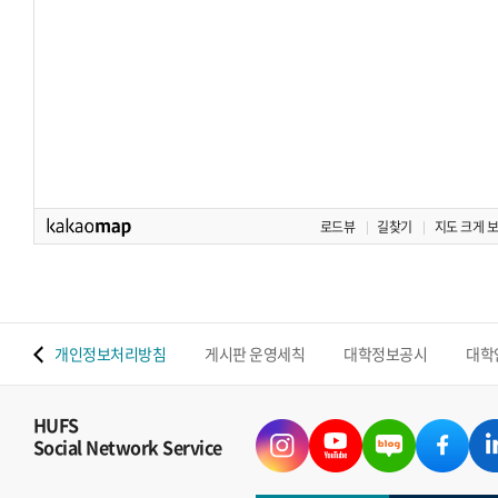
로드뷰
길찾기
지도 크게 
 맵
개인정보처리방침
게시판 운영세칙
대학정보공시
대학
HUFS
Social Network Service