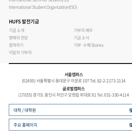
International Student Organization(ISO)
HUFS
발전기금
기금 소개
기부자 예우
명예의 전당
기금 소식
참여하기
기부·수혜 Stories
이달의 기부자
서울캠퍼스
(02450) 서울특별시 동대문구 이문로 107 Tel. 82-2-2173-2114
글로벌캠퍼스
(17035) 경기도 용인시 처인구 모현읍 외대로 81 Tel. 031-330-4114
대학 / 대학원
주요 홈페이지