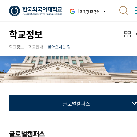
Language
학교정보
학교정보
학교안내
찾아오시는 길
글로벌캠퍼스
서울캠퍼스
글로벌캠퍼스
글로벌캠퍼스
송도캠퍼스