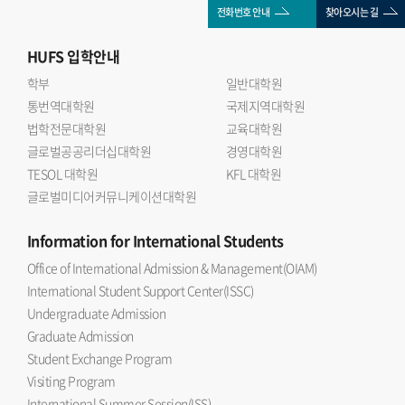
전화번호 안내
찾아오시는 길
HUFS
입학안내
학부
일반대학원
통번역대학원
국제지역대학원
법학전문대학원
교육대학원
글로벌공공리더십대학원
경영대학원
TESOL 대학원
KFL 대학원
글로벌미디어커뮤니케이션대학원
Information
for International Students
Office of International Admission & Management(OIAM)
International Student Support Center(ISSC)
Undergraduate Admission
Graduate Admission
Student Exchange Program
Visiting Program
International Summer Session(ISS)