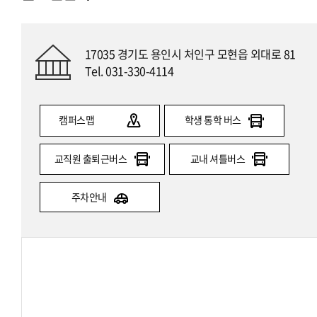
17035 경기도 용인시 처인구 모현읍 외대로 81
Tel. 031-330-4114
캠퍼스맵
학생 통학 버스
교직원 출퇴근버스
교내 셔틀버스
주차안내