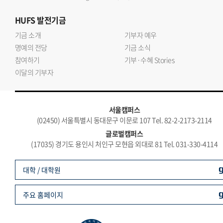
HUFS
발전기금
기금 소개
기부자 예우
명예의 전당
기금 소식
참여하기
기부·수혜 Stories
이달의 기부자
서울캠퍼스
(02450) 서울특별시 동대문구 이문로 107 Tel. 82-2-2173-2114
글로벌캠퍼스
(17035) 경기도 용인시 처인구 모현읍 외대로 81 Tel. 031-330-4114
대학 / 대학원
주요 홈페이지