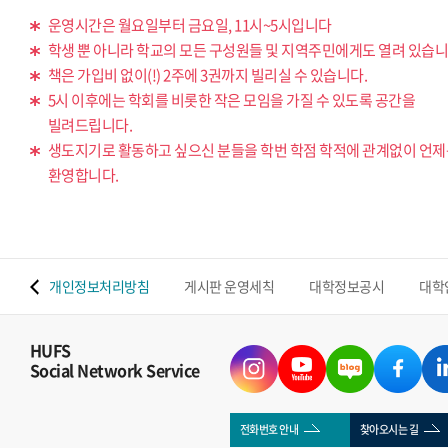
운영시간은 월요일부터 금요일, 11시~5시입니다
학생 뿐 아니라 학교의 모든 구성원들 및 지역주민에게도 열려 있습니
책은 가입비 없이(!) 2주에 3권까지 빌리실 수 있습니다.
5시 이후에는 학회를 비롯한 작은 모임을 가질 수 있도록 공간을
빌려드립니다.
생도지기로 활동하고 싶으신 분들을 학번 학점 학적에 관계없이 언
환영합니다.
 맵
개인정보처리방침
게시판 운영세칙
대학정보공시
대학
HUFS
Social Network Service
전화번호 안내
찾아오시는 길