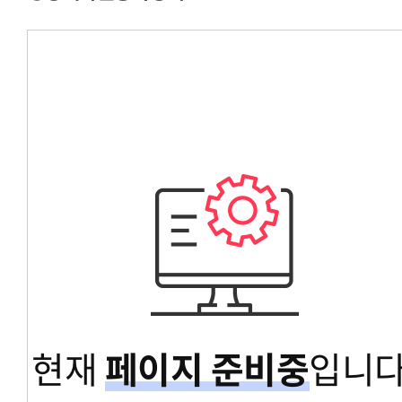
경영대학원총학생회
교육대학원총학생회
글로벌공공리더십대학원총학생회
현재
페이지 준비중
입니다