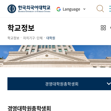
Language
학교정보
학교정보
자치기구·단체
대학원
경영대학원총학생회
대학원총학생회
통번역대학원총학생회
경영대학원총학생회
국제지역대학원총학생회