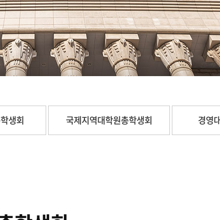
총학생회
국제지역대학원총학생회
경영