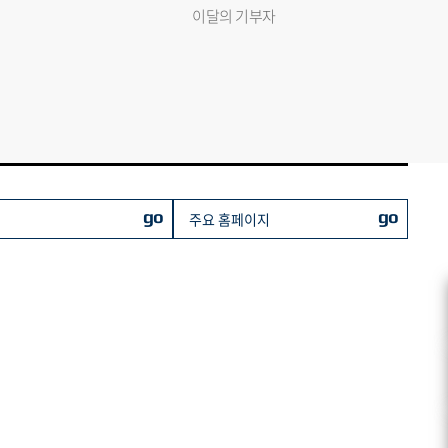
이달의 기부자
go
go
주요 홈페이지