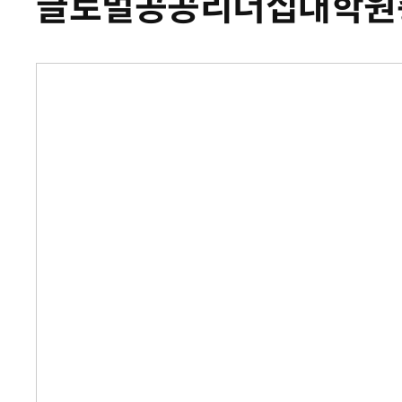
글로벌공공리더십대학원