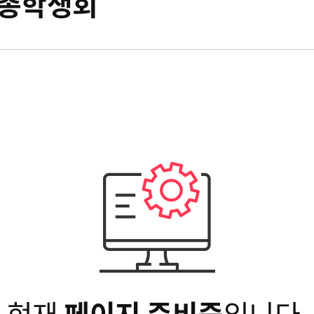
총학생회
현재
페이지 준비중
입니다.