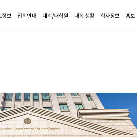
교정보
입학안내
대학/대학원
대학 생활
학사정보
홍보