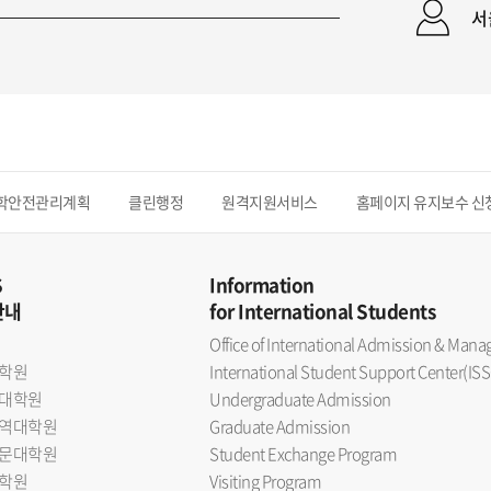
서
학안전관리계획
클린행정
원격지원서비스
홈페이지 유지보수 신
S
Information
안내
for International Students
Office of International Admission & Ma
학원
International Student Support Center(ISS
대학원
Undergraduate Admission
역대학원
Graduate Admission
문대학원
Student Exchange Program
학원
Visiting Program