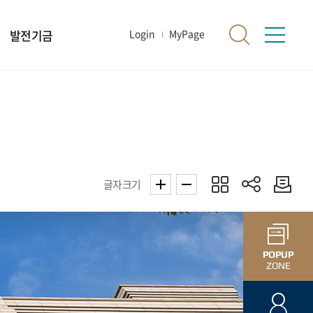
발전기금
Login
MyPage
글자크기
POPUP
ZONE