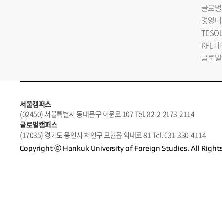
글로벌
경영대
TESO
KFL 
글로벌
서울캠퍼스
(02450) 서울특별시 동대문구 이문로 107 Tel. 82-2-2173-2114
글로벌캠퍼스
(17035) 경기도 용인시 처인구 모현읍 외대로 81 Tel. 031-330-4114
Copyright ⓒ Hankuk University of Foreign Studies. All Right