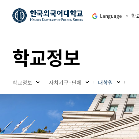
학
Language
학교정보
학교정보
자치기구·단체
대학원